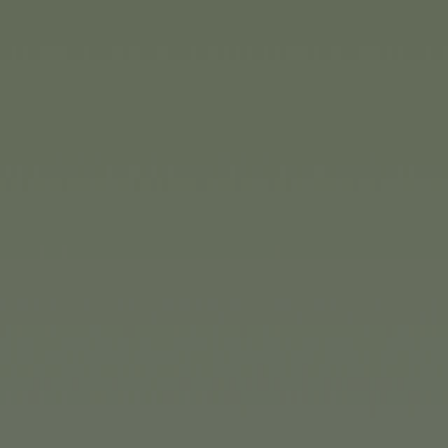
Volvo d’origine seront les gran
jeux et bacs à sable.