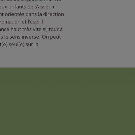
ux enfants de s’asseoir
t orientés dans la direction
dination et l’esprit
ce haut très vite si, tour à
s le sens inverse. On peut
(e) seul(e) sur la
AquaPlay