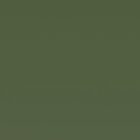
Smoby