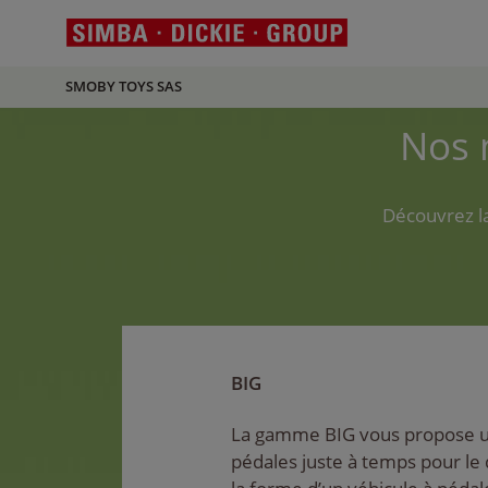
SMOBY TOYS SAS
Nos 
Découvrez la
BIG
La gamme BIG vous propose u
pédales juste à temps pour le